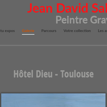
Jean David S
Peintre Gr
tu expos
Galerie
Parcours
Votre collection
Les a
Hôtel Dieu - Toulouse