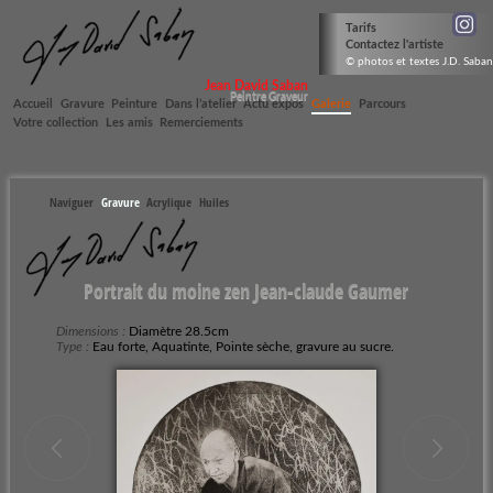
Tarifs
Contactez l'artiste
© photos et textes J.D. Saban
Jean David Saban
Peintre Graveur
Accueil
Gravure
Peinture
Dans l’atelier
Actu expos
Galerie
Parcours
Votre collection
Les amis
Remerciements
Naviguer
Gravure
Acrylique
Huiles
Portrait du moine zen Jean-claude Gaumer
Dimensions :
Diamètre 28.5cm
Type :
Eau forte, Aquatinte, Pointe sèche, gravure au sucre.