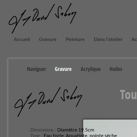
Accueil
Gravure
Peinture
Dans l’atelier
Ac
Naviguer
Gravure
Acrylique
Huiles
Tou
Dimensions :
Diamètre 19.5cm
Type :
Eau forte, Aquatinte, pointe sèche