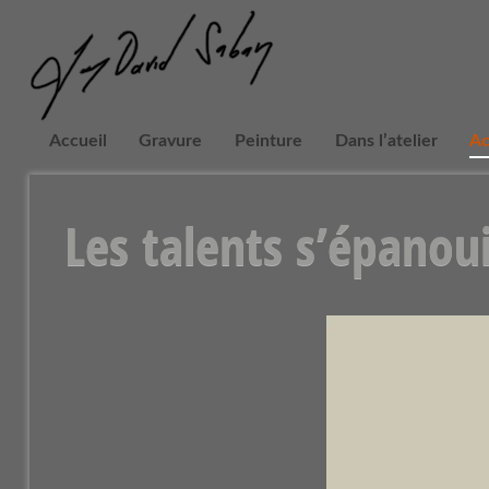
Accueil
Gravure
Peinture
Dans l’atelier
Ac
Les talents s’épanou