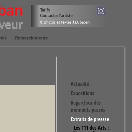
aban
Tarifs
Contactez l'artiste
aveur
© photos et textes J.D. Saban
mis
Remerciements
Actualité
Expositions
Regard sur des
moments passés
Extraits de pressse
Les 111 des Arts :