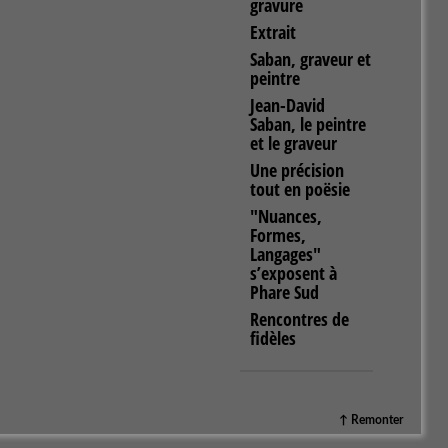
gravure
Extrait
Saban, graveur et
peintre
Jean-David
Saban, le peintre
et le graveur
Une précision
tout en poësie
"Nuances,
Formes,
Langages"
s’exposent à
Phare Sud
Rencontres de
fidèles
↑ Remonter