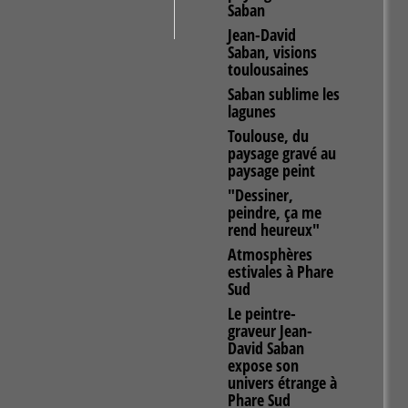
Saban
Jean-David
Saban, visions
toulousaines
Saban sublime les
lagunes
Toulouse, du
paysage gravé au
paysage peint
"Dessiner,
peindre, ça me
rend heureux"
Atmosphères
estivales à Phare
Sud
Le peintre-
graveur Jean-
David Saban
expose son
univers étrange à
Phare Sud