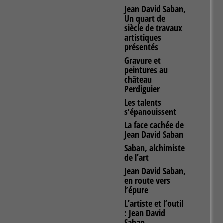
Jean David Saban,
Un quart de
siècle de travaux
artistiques
présentés
Gravure et
peintures au
château
Perdiguier
Les talents
s’épanouissent
La face cachée de
Jean David Saban
Saban, alchimiste
de l’art
Jean David Saban,
en route vers
l’épure
L’artiste et l’outil
: Jean David
Saban