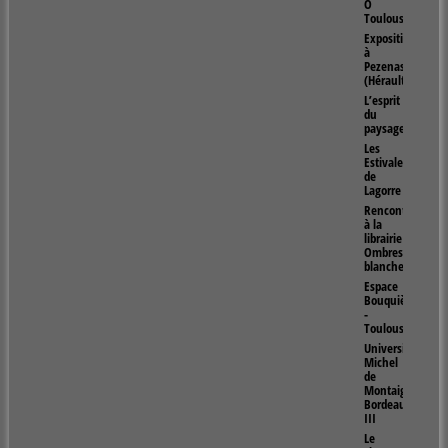
Ô
Toulouse
Exposition
à
Pezenas
(Hérault)
L’esprit
du
paysage
Les
Estivales
de
Lagorre
Rencontre
à la
librairie
Ombres
blanches
Espace
Bouquières
-
Toulouse
Université
Michel
de
Montaigne
Bordeaux
III
Le